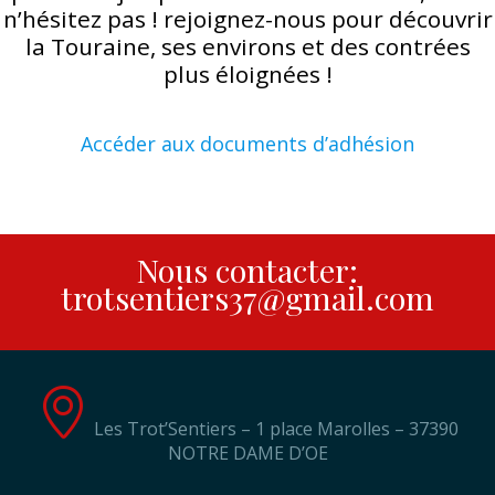
n’hésitez pas ! rejoignez-nous pour découvrir
la Touraine, ses environs et des contrées
plus éloignées !
Accéder aux documents d’adhésion
Nous contacter:
trotsentiers37@gmail.com
Les Trot’Sentiers – 1 place Marolles – 37390
NOTRE DAME D’OE