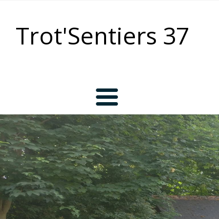
Trot'Sentiers 37
Accueil
L’association
Bienvenue chez les Trot’Sentiers !
Les activités du Club