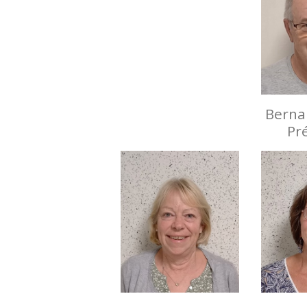
Berna
Pr