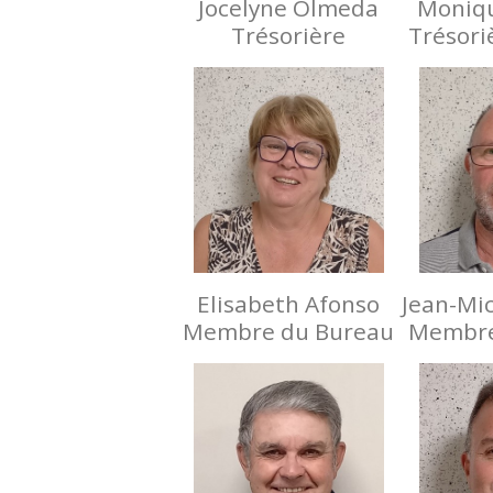
Jocelyne Olmeda
Moniqu
Trésorière
Trésori
Elisabeth Afonso
Jean-Mic
Membre du Bureau
Membre