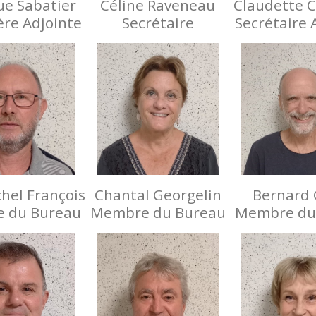
e Sabatier
Céline Raveneau
Claudette 
ère Adjointe
Secrétaire
Secrétaire 
hel François
Chantal Georgelin
Bernard 
 du Bureau
Membre du Bureau
Membre du