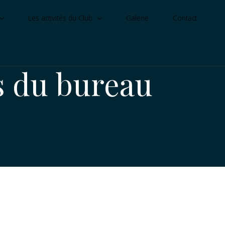
Les activités du Club
Galerie
Contact
 du bureau