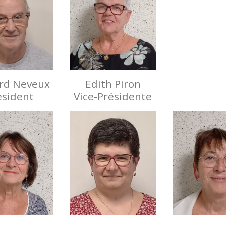
rd Neveux
Edith Piron
ésident
Vice-Présidente