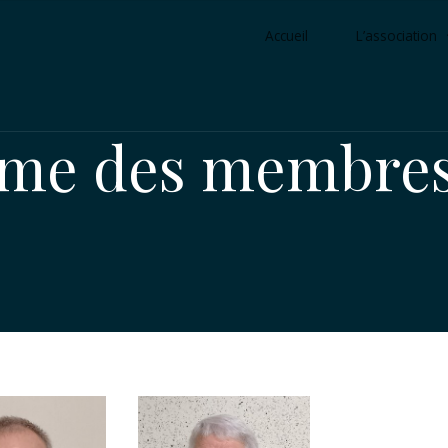
Accueil
L’association
me des membres