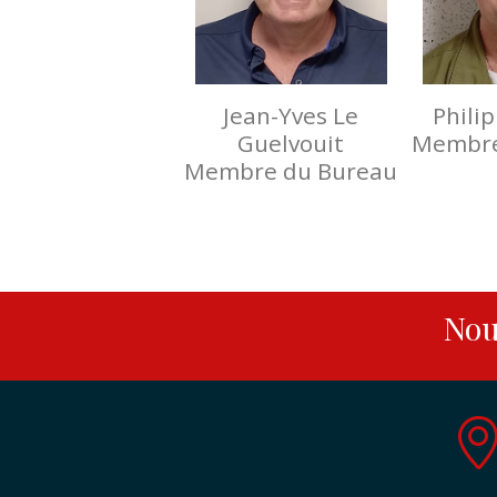
Jean-Yves Le
Phili
Guelvouit
Membre
Membre du Bureau
Nou